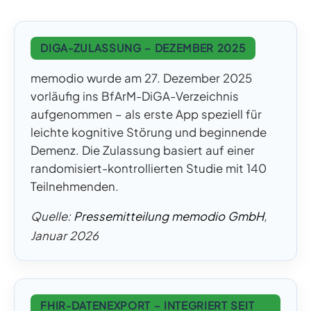
DIGA-ZULASSUNG – DEZEMBER 2025
memodio wurde am 27. Dezember 2025
vorläufig ins BfArM-DiGA-Verzeichnis
aufgenommen – als erste App speziell für
leichte kognitive Störung und beginnende
Demenz. Die Zulassung basiert auf einer
randomisiert-kontrollierten Studie mit 140
Teilnehmenden.
Quelle:
Pressemitteilung memodio GmbH
,
Januar 2026
FHIR-DATENEXPORT – INTEGRIERT SEIT