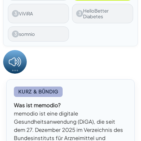
HelloBetter
3
ViViRA
3
Diabetes
3
somnio
KURZ & BÜNDIG
Was ist memodio?
memodio ist eine digitale
Gesundheitsanwendung (DiGA), die seit
dem 27. Dezember 2025 im Verzeichnis des
Bundesinstituts für Arzneimittel und