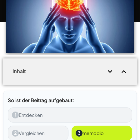
Inhalt
So ist der Beitrag aufgebaut:
1
Entdecken
2
Vergleichen
3
memodio