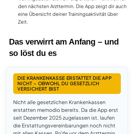
den nächsten Arzttermin. Die App zeigt dir auch
eine Übersicht deiner Trainingsaktivität über
Zeit.
Das verwirrt am Anfang – und
so löst du es
DIE KRANKENKASSE ERSTATTET DIE APP
NICHT – OBWOHL DU GESETZLICH
VERSICHERT BIST
Nicht alle gesetzlichen Krankenkassen
erstatten memodio bereits. Da die App erst
seit Dezember 2025 zugelassen ist, laufen
die Erstattungsvereinbarungen noch nicht
mit allen Kassen. Prüfe vor dem Arzttermin