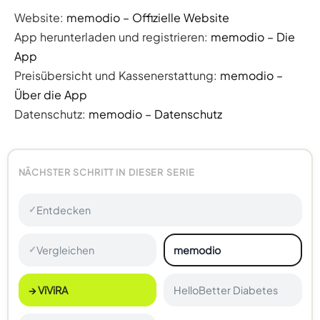
Website:
memodio – Offizielle Website
App herunterladen und registrieren:
memodio – Die
App
Preisübersicht und Kassenerstattung:
memodio –
Über die App
Datenschutz:
memodio – Datenschutz
NÄCHSTER SCHRITT IN DIESER SERIE
Entdecken
✓
Vergleichen
memodio
✓
→ ViViRA
HelloBetter Diabetes