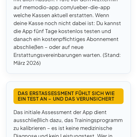
auf memodio-app.com/ueber-die-app
welche Kassen aktuell erstatten. Wenn
deine Kasse noch nicht dabei ist: Du kannst
die App fünf Tage kostenlos testen und
danach ein kostenpflichtiges Abonnement
abschließen – oder auf neue
Erstattungsvereinbarungen warten. (Stand:
März 2026)
DAS ERSTASSESSMENT FÜHLT SICH WIE
EIN TEST AN – UND DAS VERUNSICHERT
Das initiale Assessment der App dient
ausschließlich dazu, das Trainingsprogramm
zu kalibrieren – es ist keine medizinische
Diagnose und kein Leistungstest. Wer in