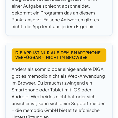
einer Aufgabe schlecht abschneidet,
bekommt ein Programm das an diesem
Punkt ansetzt. Falsche Antworten gibt es
nicht; die App lernt aus jedem Ergebnis.
DIE APP IST NUR AUF DEM SMARTPHONE
VERFÜGBAR – NICHT IM BROWSER
Anders als somnio oder einige andere DiGA
gibt es memodio nicht als Web-Anwendung
im Browser. Du brauchst zwingend ein
Smartphone oder Tablet mit iOS oder
Android. Wer beides nicht hat oder sich
unsicher ist, kann sich beim Support melden
– die memodio GmbH bietet telefonische
Unterstützung an.