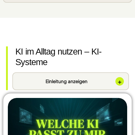
KI im Alltag nutzen – KI-
Systeme
+
Einleitung anzeigen