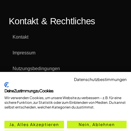
Kontakt & Rechtliches
Kontakt
Impressum
Nutzungsbedingungen
Datenschutzbestimmungen
Datenschutzerklärung
Deine Zustimmung zu Cookies
Wir verwenden Cookies, um unsere Website zu verbessern – z. B. für eine
Cookie Einstellungen & Übersicht
sichere Funktion, zur Statistik oder zum Einblenden von Medien. Du kannst
selbst entscheiden, welchen Kategorien du zustimmst.
Ja, Alles Akzeptieren
Nein, Ablehnen