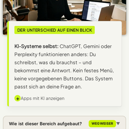
DER UNTERSCHIED AUF EINEN BLICK
KI-Systeme selbst:
ChatGPT, Gemini oder
Perplexity funktionieren anders: Du
schreibst, was du brauchst – und
bekommst eine Antwort. Kein festes Menü,
keine vorgegebenen Buttons. Das System
passt sich an deine Frage an.
+
Apps mit KI anzeigen
Wie ist dieser Bereich aufgebaut?
▼
WEGWEISER