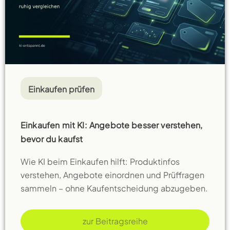
Einkaufen prüfen
Einkaufen mit KI: Angebote besser verstehen,
bevor du kaufst
Wie KI beim Einkaufen hilft: Produktinfos
verstehen, Angebote einordnen und Prüffragen
sammeln – ohne Kaufentscheidung abzugeben.
zur Beitragsreihe