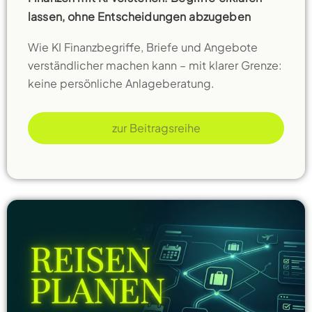
lassen, ohne Entscheidungen abzugeben
Wie KI Finanzbegriffe, Briefe und Angebote
verständlicher machen kann – mit klarer Grenze:
keine persönliche Anlageberatung.
zur Beitragsreihe