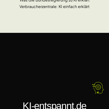
Verbraucherzentrale: KI einfach erklärt
KI-entspannt.de