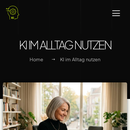
KI IM ALLTAG NUTZEN
Home
KI im Alltag nutzen