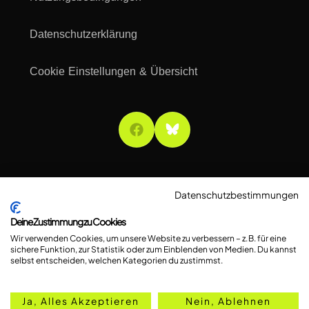
Datenschutzerklärung
Cookie Einstellungen & Übersicht
Datenschutzbestimmungen
Deine Zustimmung zu Cookies
Wir verwenden Cookies, um unsere Website zu verbessern – z. B. für eine
sichere Funktion, zur Statistik oder zum Einblenden von Medien. Du kannst
selbst entscheiden, welchen Kategorien du zustimmst.
Ja, Alles Akzeptieren
Nein, Ablehnen