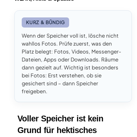
KURZ & BÜNDIG
Wenn der Speicher voll ist, lösche nicht
wahllos Fotos. Prüfe zuerst, was den
Platz belegt: Fotos, Videos, Messenger-
Dateien, Apps oder Downloads. Räume
dann gezielt auf. Wichtig ist besonders
bei Fotos: Erst verstehen, ob sie
gesichert sind – dann Speicher
freigeben.
Voller Speicher ist kein
Grund für hektisches