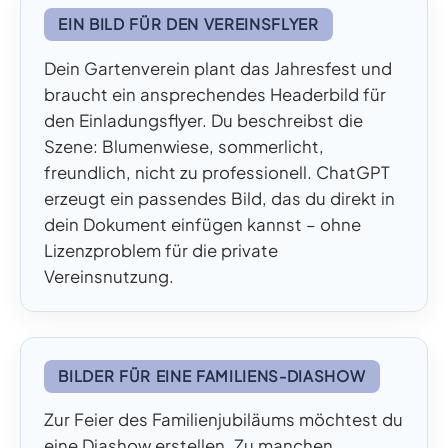
EIN BILD FÜR DEN VEREINSFLYER
Dein Gartenverein plant das Jahresfest und
braucht ein ansprechendes Headerbild für
den Einladungsflyer. Du beschreibst die
Szene: Blumenwiese, sommerlicht,
freundlich, nicht zu professionell. ChatGPT
erzeugt ein passendes Bild, das du direkt in
dein Dokument einfügen kannst – ohne
Lizenzproblem für die private
Vereinsnutzung.
BILDER FÜR EINE FAMILIENS-DIASHOW
Zur Feier des Familienjubiläums möchtest du
eine Diashow erstellen. Zu manchen