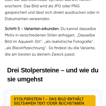
erscheint. Das Bild wird als JPG oder PNG
gespeichert und lässt sich direkt ausdrucken oder in
Dokumenten verwenden.
Schritt 5 – Varianten erkunden.
Du kannst dasselbe
Motiv in verschiedenen Stilen anfragen: „Dasselbe
Bild im Aquarell-Stil“, „als realistische Fotografie“,
„als Bleistiftzeichnung“. So findest du die Variante,
die am besten zu deinem Zweck passt.
Drei Stolpersteine – und wie du
sie umgehst
STOLPERSTEIN 1 – DAS BILD ENTHÄLT
SELTSAMEN TEXT ODER BUCHSTABEN