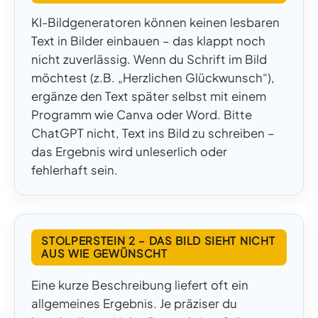
KI-Bildgeneratoren können keinen lesbaren
Text in Bilder einbauen – das klappt noch
nicht zuverlässig. Wenn du Schrift im Bild
möchtest (z.B. „Herzlichen Glückwunsch“),
ergänze den Text später selbst mit einem
Programm wie Canva oder Word. Bitte
ChatGPT nicht, Text ins Bild zu schreiben –
das Ergebnis wird unleserlich oder
fehlerhaft sein.
STOLPERSTEIN 2 – DAS BILD SIEHT NICHT
AUS WIE GEWÜNSCHT
Eine kurze Beschreibung liefert oft ein
allgemeines Ergebnis. Je präziser du