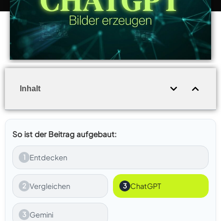
Inhalt
So ist der Beitrag aufgebaut:
1
Entdecken
2
Vergleichen
3
ChatGPT
3
Gemini