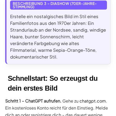
BESCHREIBUNG 3 – DIASHOW (70ER-JAHRE-
STIMMUNG)
Erstelle ein nostalgisches Bild im Stil eines
Familienfotos aus den 1970er Jahren: Ein
Strandurlaub an der Nordsee, sandig, windige
Haare, bunter Sonnenschirm, leicht
veränderte Farbgebung wie altes
Filmmaterial, warme Sepia-Orange-Töne,
dokumentarischer Stil.
Schnellstart: So erzeugst du
dein erstes Bild
Schritt 1 – ChatGPT aufrufen.
Gehe zu
chatgpt.com
.
Ein kostenloses Konto reicht für den Einstieg. Melde
dich an oder registriere dich – das dauert wenige