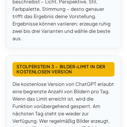
beschreibst – Licht, Perspektive, Stil,
Farbpalette, Stimmung – desto genauer
trifft das Ergebnis deine Vorstellung.
Ergebnisse können variieren; erzeuge ruhig
zwei bis drei Varianten und wähle die beste
aus.
STOLPERSTEIN 3 – BILDER-LIMIT IN DER
KOSTENLOSEN VERSION
Die kostenlose Version von ChatGPT erlaubt
eine begrenzte Anzahl von Bildern pro Tag.
Wenn das Limit erreicht ist, wird die
Funktion vorübergehend gesperrt. Am
nächsten Tag steht sie wieder zur
Verfügung. Wer regelmäßig Bilder erzeugt,