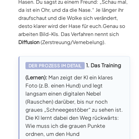
Hasen. Du sagst zu einem Freund: „Schau mal,
da ist ein Ohr, und da die Nase.“ Je länger ihr
draufschaut und die Wolke sich verändert,
desto klarer wird der Hase für euch.Genau so
arbeiten Bild-KIs. Das Verfahren nennt sich
Diffusion
(Zerstreuung/Vernebelung).
1. Das Training
DER PROZESS IM DETAIL
(Lernen):
Man zeigt der KI ein klares
Foto (z.B. einen Hund) und legt
langsam einen digitalen Nebel
(Rauschen) darüber, bis nur noch
graues „Schneegestöber“ zu sehen ist.
Die KI lernt dabei den Weg rückwärts:
Wie muss ich die grauen Punkte
ordnen, um den Hund