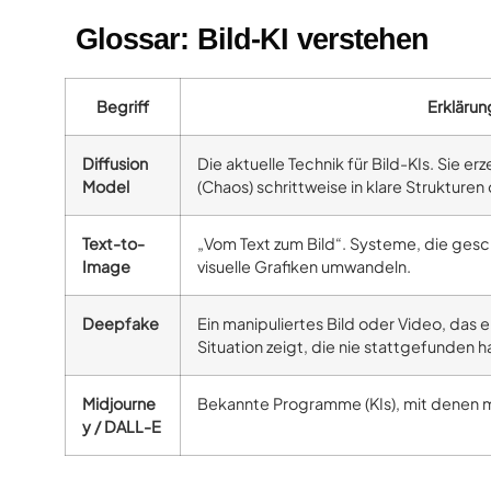
Glossar: Bild-KI verstehen
Begriff
Erklärun
Diffusion
Die aktuelle Technik für Bild-KIs. Sie e
Model
(Chaos) schrittweise in klare Strukturen
Text-to-
„Vom Text zum Bild“. Systeme, die ges
Image
visuelle Grafiken umwandeln.
Deepfake
Ein manipuliertes Bild oder Video, das e
Situation zeigt, die nie stattgefunden h
Midjourne
Bekannte Programme (KIs), mit denen ma
y / DALL-E