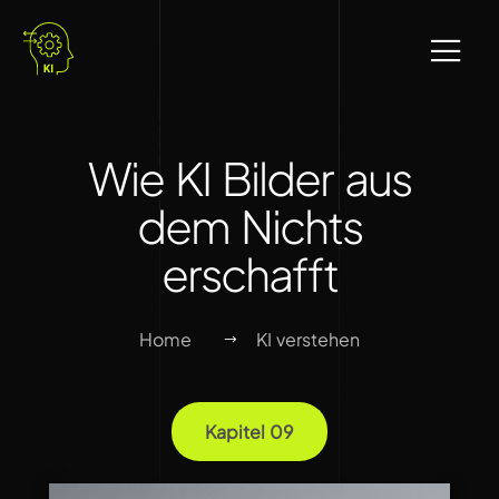
Wie KI Bilder aus
dem Nichts
erschafft
Home
KI verstehen
Kapitel 09