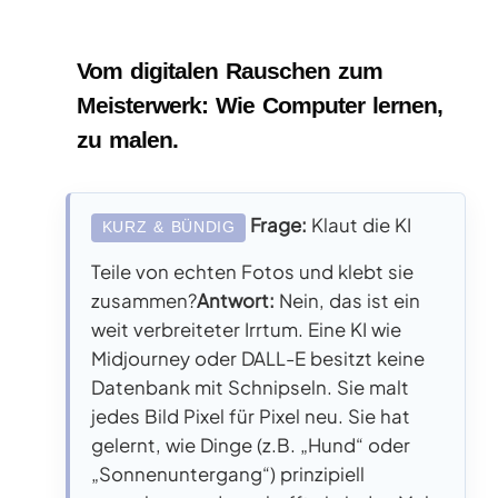
Vom digitalen Rauschen zum
Meisterwerk: Wie Computer lernen,
zu malen.
Frage:
Klaut die KI
KURZ & BÜNDIG
Teile von echten Fotos und klebt sie
zusammen?
Antwort:
Nein, das ist ein
weit verbreiteter Irrtum. Eine KI wie
Midjourney oder DALL-E besitzt keine
Datenbank mit Schnipseln. Sie malt
jedes Bild Pixel für Pixel neu. Sie hat
gelernt, wie Dinge (z.B. „Hund“ oder
„Sonnenuntergang“) prinzipiell