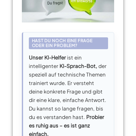
HAST DU NOCH EINE FRAGE
ODER EIN PROBLEM?
Unser KI-Helfer
ist ein
intelligenter
KI-Sprach-Bot,
der
speziell auf technische Themen
trainiert wurde. Er versteht
deine konkrete Frage und gibt
dir eine klare, einfache Antwort.
Du kannst so lange fragen, bis
du es verstanden hast.
Probier
es ruhig aus – es ist ganz
einfach.