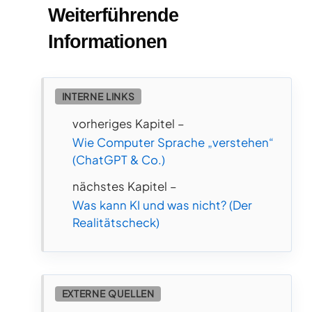
Weiterführende
Informationen
INTERNE LINKS
vorheriges Kapitel –
Wie Computer Sprache „verstehen“
(ChatGPT & Co.)
nächstes Kapitel –
Was kann KI und was nicht? (Der
Realitätscheck)
EXTERNE QUELLEN