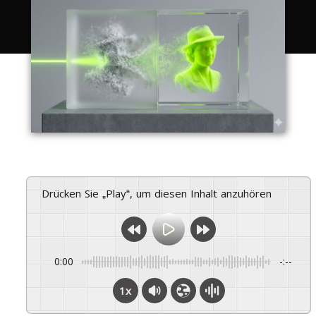
Drücken Sie „Play“, um diesen Inhalt anzuhören
0:00
-:--
1x