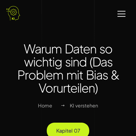
Warum Daten so
wichtig sind (Das
Problem mit Bias &
Vorurteilen)
Home
KI verstehen
Kapitel 07