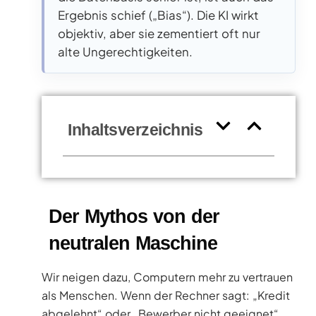
Ergebnis schief („Bias“). Die KI wirkt
objektiv, aber sie zementiert oft nur
alte Ungerechtigkeiten.
Inhaltsverzeichnis
Der Mythos von der
neutralen Maschine
Wir neigen dazu, Computern mehr zu vertrauen
als Menschen. Wenn der Rechner sagt: „Kredit
abgelehnt“ oder „Bewerber nicht geeignet“,