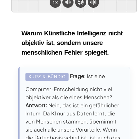
1x
Warum Künstliche Intelligenz nicht
objektiv ist, sondern unsere
menschlichen Fehler spiegelt.
Frage:
Ist eine
KURZ & BÜNDIG
Computer-Entscheidung nicht viel
objektiver als die eines Menschen?
Antwort:
Nein, das ist ein gefährlicher
Irrtum. Da KI nur aus Daten lernt, die
von Menschen stammen, übernimmt
sie auch alle unsere Vorurteile. Wenn
die Datenbasis schief ist, ist auch das