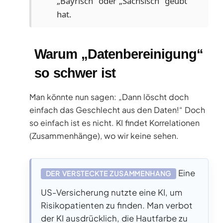
„Bayrisch“ oder „Sächsisch“ geübt
hat.
Warum „Datenbereinigung“
so schwer ist
Man könnte nun sagen: „Dann löscht doch
einfach das Geschlecht aus den Daten!“ Doch
so einfach ist es nicht. KI findet Korrelationen
(Zusammenhänge), wo wir keine sehen.
Eine
DER VERSTECKTE ZUSAMMENHANG
US-Versicherung nutzte eine KI, um
Risikopatienten zu finden. Man verbot
der KI ausdrücklich, die Hautfarbe zu