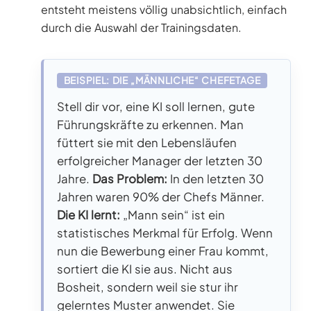
entsteht meistens völlig unabsichtlich, einfach
durch die Auswahl der Trainingsdaten.
BEISPIEL: DIE „MÄNNLICHE“ CHEFETAGE
Stell dir vor, eine KI soll lernen, gute
Führungskräfte zu erkennen. Man
füttert sie mit den Lebensläufen
erfolgreicher Manager der letzten 30
Jahre.
Das Problem:
In den letzten 30
Jahren waren 90% der Chefs Männer.
Die KI lernt:
„Mann sein“ ist ein
statistisches Merkmal für Erfolg. Wenn
nun die Bewerbung einer Frau kommt,
sortiert die KI sie aus. Nicht aus
Bosheit, sondern weil sie stur ihr
gelerntes Muster anwendet. Sie