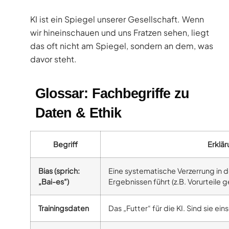
KI ist ein Spiegel unserer Gesellschaft. Wenn
wir hineinschauen und uns Fratzen sehen, liegt
das oft nicht am Spiegel, sondern an dem, was
davor steht.
Glossar: Fachbegriffe zu
Daten & Ethik
Begriff
Erklä
Bias (sprich:
Eine systematische Verzerrung in d
„Bai-es“)
Ergebnissen führt (z.B. Vorurteile
Trainingsdaten
Das „Futter“ für die KI. Sind sie eins