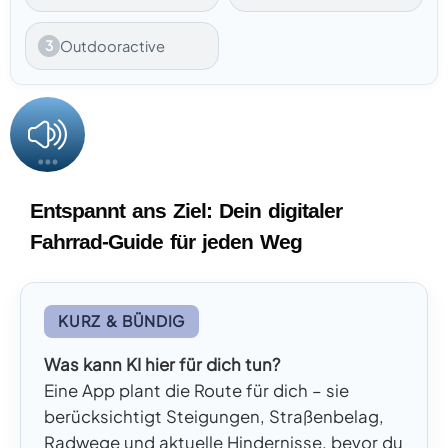
3
Outdooractive
Entspannt ans Ziel: Dein digitaler
Fahrrad-Guide für jeden Weg
KURZ & BÜNDIG
Was kann KI hier für dich tun?
Eine App plant die Route für dich – sie
berücksichtigt Steigungen, Straßenbelag,
Radwege und aktuelle Hindernisse, bevor du