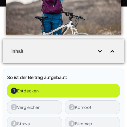
Inhalt
So ist der Beitrag aufgebaut:
1
Entdecken
2
Vergleichen
3
Komoot
3
Strava
3
Bikemap