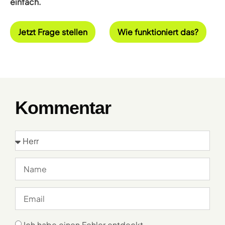
einfach.
Jetzt Frage stellen
Wie funktioniert das?
Kommentar