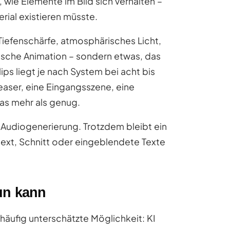
wie Elemente im Bild sich verhalten –
rial existieren müsste.
Tiefenschärfe, atmosphärisches Licht,
sche Animation – sondern etwas, das
lips liegt je nach System bei acht bis
Teaser, eine Eingangsszene, eine
as mehr als genug.
Audiogenerierung. Trotzdem bleibt ein
text, Schnitt oder eingeblendete Texte
un kann
häufig unterschätzte Möglichkeit: KI