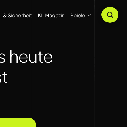
I & Sicherheit
KI-Magazin
Spiele
as heute
st