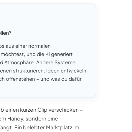
llen?
ps aus einer normalen
möchtest, und die KI generiert
und Atmosphäre. Andere Systeme
enen strukturieren, Ideen entwickeln.
ch offenstehen – und was du dafür
b einen kurzen Clip verschicken –
m Handy, sondern eine
angt. Ein belebter Marktplatz im