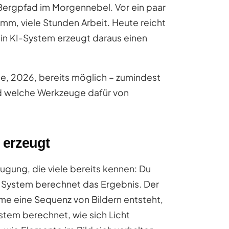
 Bergpfad im Morgennebel. Vor ein paar
mm, viele Stunden Arbeit. Heute reicht
ein KI-System erzeugt daraus einen
ute, 2026, bereits möglich – zumindest
nd welche Werkzeuge dafür von
 erzeugt
eugung, die viele bereits kennen: Du
as System berechnet das Ergebnis. Der
hme eine Sequenz von Bildern entsteht,
tem berechnet, wie sich Licht