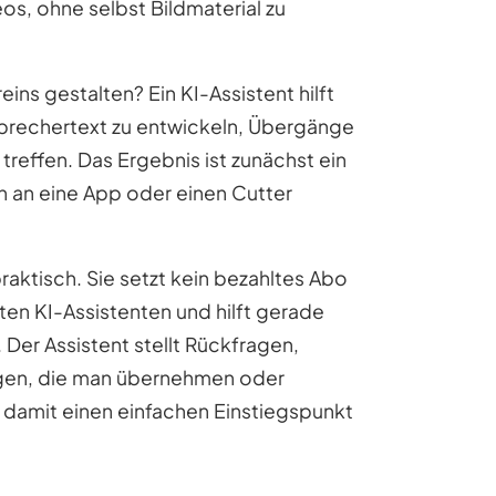
os, ohne selbst Bildmaterial zu
ins gestalten? Ein KI-Assistent hilft
Sprechertext zu entwickeln, Übergänge
treffen. Das Ergebnis ist zunächst ein
n an eine App oder einen Cutter
praktisch. Sie setzt kein bezahltes Abo
ten KI-Assistenten und hilft gerade
Der Assistent stellt Rückfragen,
ungen, die man übernehmen oder
t damit einen einfachen Einstiegspunkt