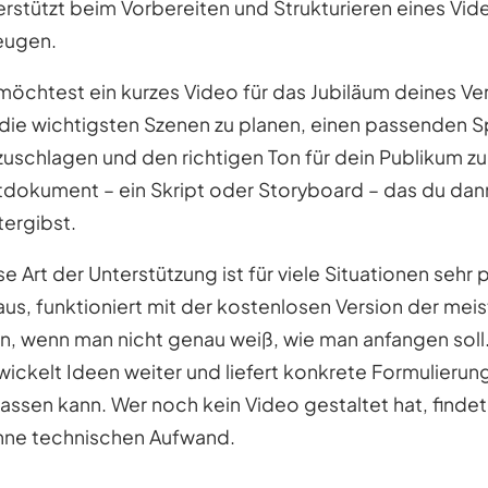
erstützt beim Vorbereiten und Strukturieren eines Vide
eugen.
möchtest ein kurzes Video für das Jubiläum deines Vere
, die wichtigsten Szenen zu planen, einen passenden 
zuschlagen und den richtigen Ton für dein Publikum zu 
tdokument – ein Skript oder Storyboard – das du dan
tergibst.
se Art der Unterstützung ist für viele Situationen sehr 
aus, funktioniert mit der kostenlosen Version der meis
n, wenn man nicht genau weiß, wie man anfangen soll. 
wickelt Ideen weiter und liefert konkrete Formulier
assen kann. Wer noch kein Video gestaltet hat, finde
hne technischen Aufwand.