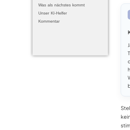
Was als nächstes kommt
Unser KI-Helfer
Kommentar
Ste
kei
sti