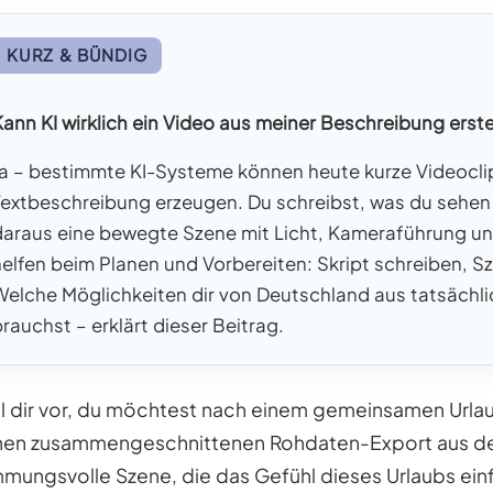
KURZ & BÜNDIG
Kann KI wirklich ein Video aus meiner Beschreibung erste
Ja – bestimmte KI-Systeme können heute kurze Videocli
Textbeschreibung erzeugen. Du schreibst, was du sehen 
daraus eine bewegte Szene mit Licht, Kameraführung 
helfen beim Planen und Vorbereiten: Skript schreiben, Sz
Welche Möglichkeiten dir von Deutschland aus tatsächli
brauchst – erklärt dieser Beitrag.
ll dir vor, du möchtest nach einem gemeinsamen Urlau
nen zusammengeschnittenen Rohdaten-Export aus de
mmungsvolle Szene, die das Gefühl dieses Urlaubs einf