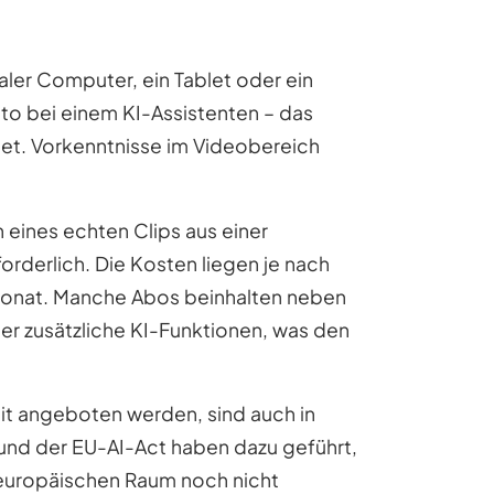
aler Computer, ein Tablet oder ein
to bei einem KI-Assistenten – das
tet. Vorkenntnisse im Videobereich
 eines echten Clips aus einer
forderlich. Die Kosten liegen je nach
 Monat. Manche Abos beinhalten neben
er zusätzliche KI-Funktionen, was den
eit angeboten werden, sind auch in
und der EU-AI-Act haben dazu geführt,
 europäischen Raum noch nicht