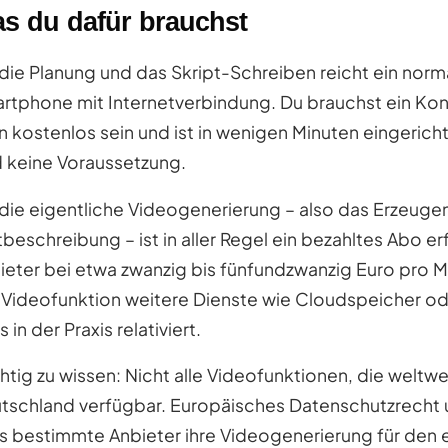
s du dafür brauchst
 die Planung und das Skript-Schreiben reicht ein norm
rtphone mit Internetverbindung. Du brauchst ein Kon
n kostenlos sein und ist in wenigen Minuten eingerich
d keine Voraussetzung.
 die eigentliche Videogenerierung – also das Erzeugen
tbeschreibung – ist in aller Regel ein bezahltes Abo er
ieter bei etwa zwanzig bis fünfundzwanzig Euro pro
 Videofunktion weitere Dienste wie Cloudspeicher od
s in der Praxis relativiert.
htig zu wissen: Nicht alle Videofunktionen, die weltw
tschland verfügbar. Europäisches Datenschutzrecht 
s bestimmte Anbieter ihre Videogenerierung für den