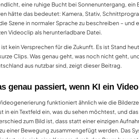
ndlicht, eine ruhige Bucht bei Sonnenuntergang, ein
ren hätte das bedeutet: Kamera, Stativ, Schnittprogra
 die Szene in normaler Sprache zu beschreiben – und 
zen Videoclip als herunterladbare Datei.
 ist kein Versprechen für die Zukunft. Es ist Stand he
 kurze Clips. Was genau geht, was noch nicht geht, u
tschland aus nutzbar sind, zeigt dieser Beitrag.
s genau passiert, wenn KI ein Video
Videogenerierung funktioniert ähnlich wie die Bilderz
st in ein Textfeld ein, was du sehen möchtest, und d
erschied zum Bild ist, dass statt einer einzigen Aufna
 zu einer Bewegung zusammengefügt werden. Das Sys