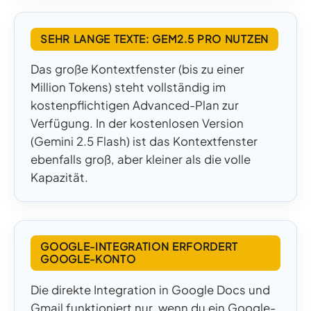
SEHR LANGE TEXTE: GEM2.5 PRO NUTZEN
Das große Kontextfenster (bis zu einer
Million Tokens) steht vollständig im
kostenpflichtigen Advanced-Plan zur
Verfügung. In der kostenlosen Version
(Gemini 2.5 Flash) ist das Kontextfenster
ebenfalls groß, aber kleiner als die volle
Kapazität.
GOOGLE-INTEGRATION ERFORDERT
GOOGLE-KONTO
Die direkte Integration in Google Docs und
Gmail funktioniert nur, wenn du ein Google-