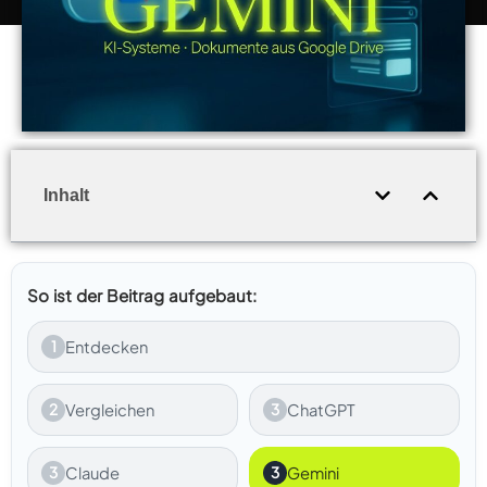
Inhalt
So ist der Beitrag aufgebaut:
1
Entdecken
2
Vergleichen
3
ChatGPT
3
Claude
3
Gemini