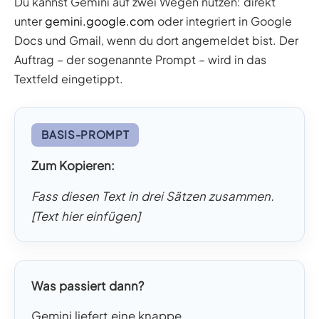
Du kannst Gemini auf zwei Wegen nutzen: direkt
unter
gemini.google.com
oder integriert in Google
Docs und Gmail, wenn du dort angemeldet bist. Der
Auftrag – der sogenannte Prompt – wird in das
Textfeld eingetippt.
BASIS-PROMPT
Zum Kopieren:
Fass diesen Text in drei Sätzen zusammen.
[Text hier einfügen]
Was passiert dann?
Gemini liefert eine knappe