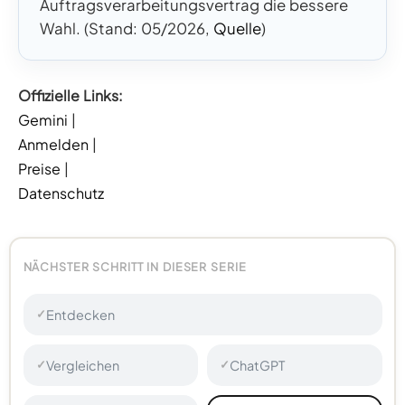
Auftragsverarbeitungsvertrag die bessere
Wahl. (Stand: 05/2026,
Quelle
)
Offizielle Links:
Gemini
|
Anmelden
|
Preise
|
Datenschutz
NÄCHSTER SCHRITT IN DIESER SERIE
Entdecken
✓
Vergleichen
ChatGPT
✓
✓