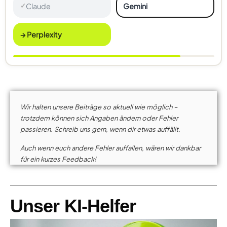
Claude
Gemini
✓
→ Perplexity
Wir halten unsere Beiträge so aktuell wie möglich –
trotzdem können sich Angaben ändern oder Fehler
passieren. Schreib uns gern, wenn dir etwas auffällt.
Auch wenn euch andere Fehler auffallen, wären wir dankbar
für ein kurzes Feedback!
Unser KI-Helfer