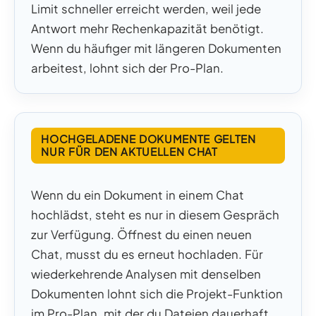
Limit schneller erreicht werden, weil jede
Antwort mehr Rechenkapazität benötigt.
Wenn du häufiger mit längeren Dokumenten
arbeitest, lohnt sich der Pro-Plan.
HOCHGELADENE DOKUMENTE GELTEN
NUR FÜR DEN AKTUELLEN CHAT
Wenn du ein Dokument in einem Chat
hochlädst, steht es nur in diesem Gespräch
zur Verfügung. Öffnest du einen neuen
Chat, musst du es erneut hochladen. Für
wiederkehrende Analysen mit denselben
Dokumenten lohnt sich die Projekt-Funktion
im Pro-Plan, mit der du Dateien dauerhaft