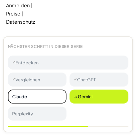
Anmelden
|
Preise
|
Datenschutz
NÄCHSTER SCHRITT IN DIESER SERIE
Entdecken
✓
Vergleichen
ChatGPT
✓
✓
Claude
→ Gemini
Perplexity