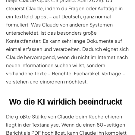
heißt Claude Opus 4.6 (Stand: April 2026). Du
steuerst Claude, indem du Fragen oder Aufträge in
ein Textfeld tippst – auf Deutsch, ganz normal
formuliert. Was Claude von anderen Systemen
unterscheidet, ist das besonders große
Kontextfenster: Es kann sehr lange Dokumente auf
einmal erfassen und verarbeiten. Dadurch eignet sich
Claude hervorragend, wenn du nicht im Internet nach
neuen Informationen suchen willst, sondern
vorhandene Texte – Berichte, Fachartikel, Verträge –
verstehen und einordnen möchtest.
Wo die KI wirklich beeindruckt
Die größte Stärke von Claude beim Recherchieren
liegt in der Textanalyse. Wenn du einen 80-seitigen
Bericht als PDF hochlädst, kann Claude ihn komplett