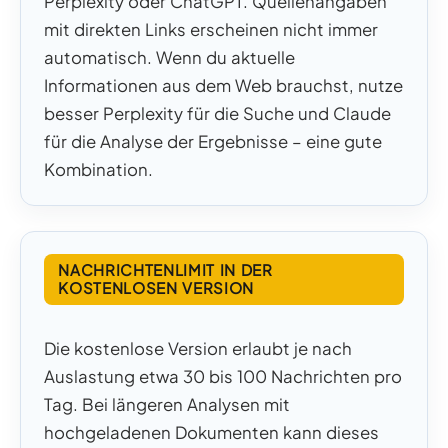
Perplexity oder ChatGPT. Quellenangaben
mit direkten Links erscheinen nicht immer
automatisch. Wenn du aktuelle
Informationen aus dem Web brauchst, nutze
besser Perplexity für die Suche und Claude
für die Analyse der Ergebnisse – eine gute
Kombination.
NACHRICHTENLIMIT IN DER
KOSTENLOSEN VERSION
Die kostenlose Version erlaubt je nach
Auslastung etwa 30 bis 100 Nachrichten pro
Tag. Bei längeren Analysen mit
hochgeladenen Dokumenten kann dieses