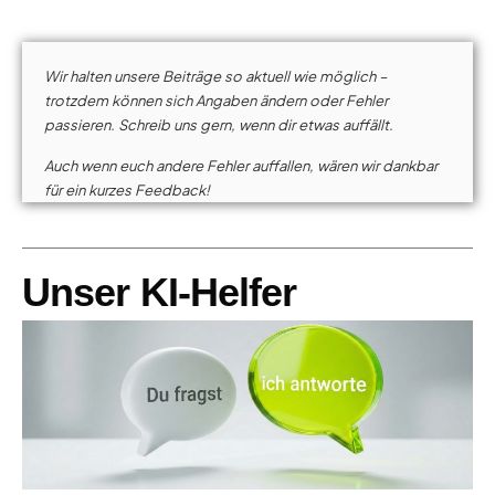
Wir halten unsere Beiträge so aktuell wie möglich –
trotzdem können sich Angaben ändern oder Fehler
passieren. Schreib uns gern, wenn dir etwas auffällt.
Auch wenn euch andere Fehler auffallen, wären wir dankbar
für ein kurzes Feedback!
Unser KI-Helfer