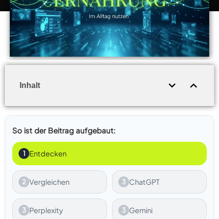
Inhalt
So ist der Beitrag aufgebaut:
1
Entdecken
2
Vergleichen
3
ChatGPT
3
Perplexity
3
Gemini