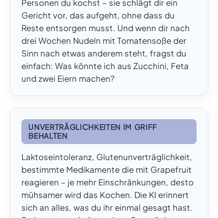
Personen du kochst – sie schlägt dir ein
Gericht vor, das aufgeht, ohne dass du
Reste entsorgen musst. Und wenn dir nach
drei Wochen Nudeln mit Tomatensoße der
Sinn nach etwas anderem steht, fragst du
einfach: Was könnte ich aus Zucchini, Feta
und zwei Eiern machen?
UNVERTRÄGLICHKEITEN IM GRIFF
BEHALTEN
Laktoseintoleranz, Glutenunverträglichkeit,
bestimmte Medikamente die mit Grapefruit
reagieren – je mehr Einschränkungen, desto
mühsamer wird das Kochen. Die KI erinnert
sich an alles, was du ihr einmal gesagt hast.