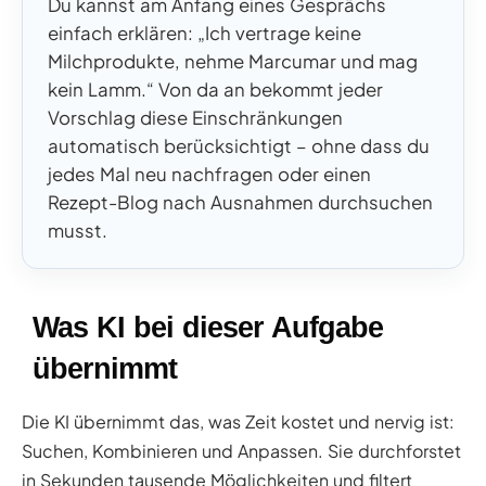
Du kannst am Anfang eines Gesprächs
einfach erklären: „Ich vertrage keine
Milchprodukte, nehme Marcumar und mag
kein Lamm.“ Von da an bekommt jeder
Vorschlag diese Einschränkungen
automatisch berücksichtigt – ohne dass du
jedes Mal neu nachfragen oder einen
Rezept-Blog nach Ausnahmen durchsuchen
musst.
Was KI bei dieser Aufgabe
übernimmt
Die KI übernimmt das, was Zeit kostet und nervig ist:
Suchen, Kombinieren und Anpassen. Sie durchforstet
in Sekunden tausende Möglichkeiten und filtert