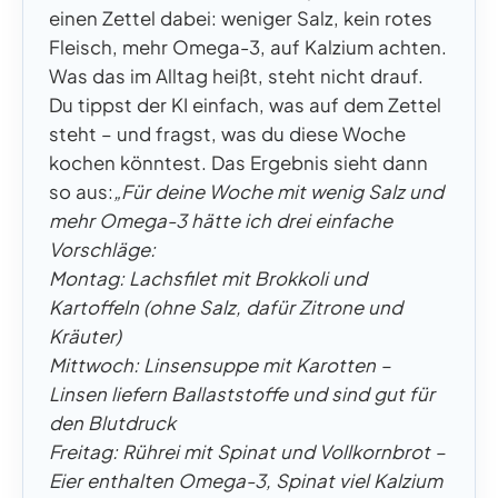
einen Zettel dabei: weniger Salz, kein rotes
Fleisch, mehr Omega-3, auf Kalzium achten.
Was das im Alltag heißt, steht nicht drauf.
Du tippst der KI einfach, was auf dem Zettel
steht – und fragst, was du diese Woche
kochen könntest. Das Ergebnis sieht dann
so aus:
„Für deine Woche mit wenig Salz und
mehr Omega-3 hätte ich drei einfache
Vorschläge:
Montag: Lachsfilet mit Brokkoli und
Kartoffeln (ohne Salz, dafür Zitrone und
Kräuter)
Mittwoch: Linsensuppe mit Karotten –
Linsen liefern Ballaststoffe und sind gut für
den Blutdruck
Freitag: Rührei mit Spinat und Vollkornbrot –
Eier enthalten Omega-3, Spinat viel Kalzium