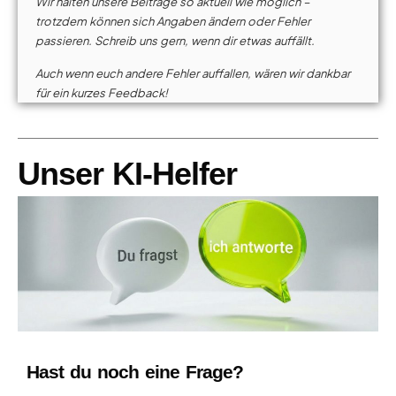
Wir halten unsere Beiträge so aktuell wie möglich –
trotzdem können sich Angaben ändern oder Fehler
passieren. Schreib uns gern, wenn dir etwas auffällt.
Auch wenn euch andere Fehler auffallen, wären wir dankbar
für ein kurzes Feedback!
Unser KI-Helfer
Hast du noch eine Frage?