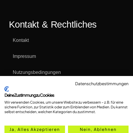
Kontakt & Rechtliches
Kontakt
Impressum
Nutzungsbedingungen
Datenschutzbestimmungen
Datenschutzerklärung
Deine Zustimmung zu Cookies
Wir verwenden Cookies, um unsere Website zu verbessern – z. B. für eine
Cookie Einstellungen & Übersicht
sichere Funktion, zur Statistik oder zum Einblenden von Medien. Du kannst
selbst entscheiden, welchen Kategorien du zustimmst.
Ja, Alles Akzeptieren
Nein, Ablehnen