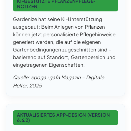
KI-GESTÜTZTE PFLANZENPFLEGE-
NOTIZEN
Gardenize hat seine KI-Unterstützung
ausgebaut: Beim Anlegen von Pflanzen
können jetzt personalisierte Pflegehinweise
generiert werden, die auf die eigenen
Gartenbedingungen zugeschnitten sind –
basierend auf Standort, Gartenbereich und
eingetragenen Eigenschaften.
Quelle: spoga+gafa Magazin – Digitale
Helfer, 2025
AKTUALISIERTES APP-DESIGN (VERSION
6.6.2)