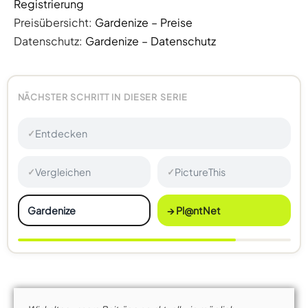
Registrierung
Preisübersicht:
Gardenize – Preise
Datenschutz:
Gardenize – Datenschutz
NÄCHSTER SCHRITT IN DIESER SERIE
Entdecken
✓
Vergleichen
PictureThis
✓
✓
Gardenize
→ Pl@ntNet