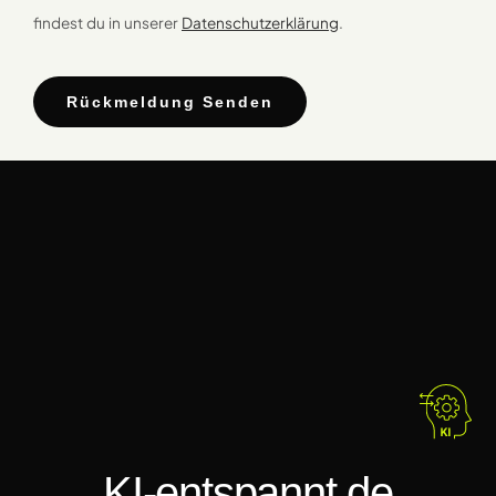
findest du in unserer
Datenschutzerklärung
.
Rückmeldung Senden
KI-entspannt.de