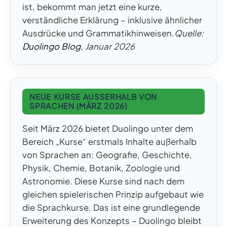
ist, bekommt man jetzt eine kurze,
verständliche Erklärung – inklusive ähnlicher
Ausdrücke und Grammatikhinweisen.
Quelle:
Duolingo Blog
, Januar 2026
NEUE KURSE AUSSERHALB VON S
PRACHEN (MÄRZ 2026)
Seit März 2026 bietet Duolingo unter dem
Bereich „Kurse“ erstmals Inhalte außerhalb
von Sprachen an: Geografie, Geschichte,
Physik, Chemie, Botanik, Zoologie und
Astronomie. Diese Kurse sind nach dem
gleichen spielerischen Prinzip aufgebaut wie
die Sprachkurse. Das ist eine grundlegende
Erweiterung des Konzepts – Duolingo bleibt