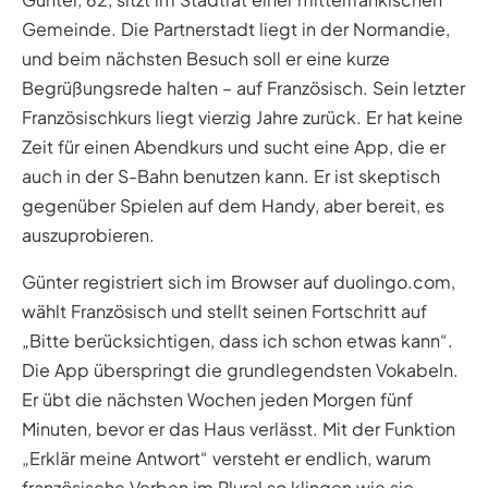
Gemeinde. Die Partnerstadt liegt in der Normandie,
und beim nächsten Besuch soll er eine kurze
Begrüßungsrede halten – auf Französisch. Sein letzter
Französischkurs liegt vierzig Jahre zurück. Er hat keine
Zeit für einen Abendkurs und sucht eine App, die er
auch in der S-Bahn benutzen kann. Er ist skeptisch
gegenüber Spielen auf dem Handy, aber bereit, es
auszuprobieren.
Günter registriert sich im Browser auf duolingo.com,
wählt Französisch und stellt seinen Fortschritt auf
„Bitte berücksichtigen, dass ich schon etwas kann“.
Die App überspringt die grundlegendsten Vokabeln.
Er übt die nächsten Wochen jeden Morgen fünf
Minuten, bevor er das Haus verlässt. Mit der Funktion
„Erklär meine Antwort“ versteht er endlich, warum
französische Verben im Plural so klingen wie sie