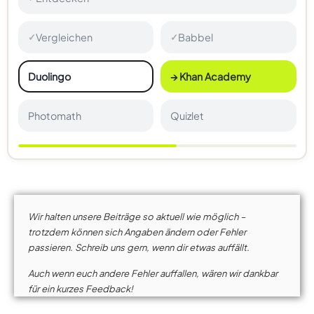
Vergleichen
Babbel
✓
✓
Duolingo
→ Khan Academy
Photomath
Quizlet
Wir halten unsere Beiträge so aktuell wie möglich –
trotzdem können sich Angaben ändern oder Fehler
passieren. Schreib uns gern, wenn dir etwas auffällt.
Auch wenn euch andere Fehler auffallen, wären wir dankbar
für ein kurzes Feedback!