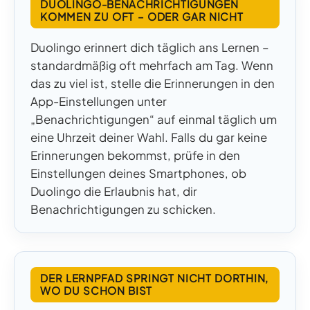
DUOLINGO-BENACHRICHTIGUNGEN
KOMMEN ZU OFT – ODER GAR NICHT
Duolingo erinnert dich täglich ans Lernen –
standardmäßig oft mehrfach am Tag. Wenn
das zu viel ist, stelle die Erinnerungen in den
App-Einstellungen unter
„Benachrichtigungen“ auf einmal täglich um
eine Uhrzeit deiner Wahl. Falls du gar keine
Erinnerungen bekommst, prüfe in den
Einstellungen deines Smartphones, ob
Duolingo die Erlaubnis hat, dir
Benachrichtigungen zu schicken.
DER LERNPFAD SPRINGT NICHT DORTHIN,
WO DU SCHON BIST