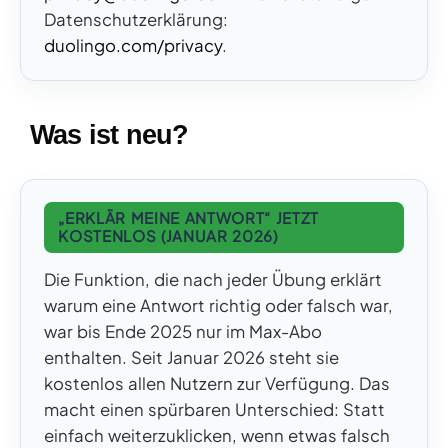
Datenschutzerklärung:
duolingo.com/privacy
.
Was ist neu?
„ERKLÄR MEINE ANTWORT“ JETZT
KOSTENLOS (JANUAR 2026)
Die Funktion, die nach jeder Übung erklärt
warum eine Antwort richtig oder falsch war,
war bis Ende 2025 nur im Max-Abo
enthalten. Seit Januar 2026 steht sie
kostenlos allen Nutzern zur Verfügung. Das
macht einen spürbaren Unterschied: Statt
einfach weiterzuklicken, wenn etwas falsch