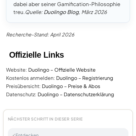
dabei aber seiner Gamification-Philosophie
treu.
Quelle:
Duolingo Blog
, März 2026
Recherche-Stand: April 2026
Offizielle Links
Website:
Duolingo – Offizielle Website
Kostenlos anmelden:
Duolingo – Registrierung
Preisübersicht:
Duolingo – Preise & Abos
Datenschutz:
Duolingo – Datenschutzerklärung
NÄCHSTER SCHRITT IN DIESER SERIE
Entdecken
✓