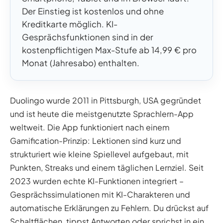
Der Einstieg ist kostenlos und ohne
Kreditkarte möglich. KI-
Gesprächsfunktionen sind in der
kostenpflichtigen Max-Stufe ab 14,99 € pro
Monat (Jahresabo) enthalten.
Duolingo wurde 2011 in Pittsburgh, USA gegründet
und ist heute die meistgenutzte Sprachlern-App
weltweit. Die App funktioniert nach einem
Gamification-Prinzip: Lektionen sind kurz und
strukturiert wie kleine Spiellevel aufgebaut, mit
Punkten, Streaks und einem täglichen Lernziel. Seit
2023 wurden echte KI-Funktionen integriert –
Gesprächssimulationen mit KI-Charakteren und
automatische Erklärungen zu Fehlern. Du drückst auf
Schaltflächen, tippst Antworten oder sprichst in ein