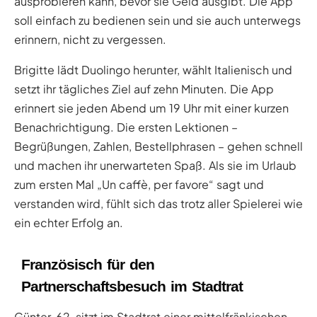
ausprobieren kann, bevor sie Geld ausgibt. Die App
soll einfach zu bedienen sein und sie auch unterwegs
erinnern, nicht zu vergessen.
Brigitte lädt Duolingo herunter, wählt Italienisch und
setzt ihr tägliches Ziel auf zehn Minuten. Die App
erinnert sie jeden Abend um 19 Uhr mit einer kurzen
Benachrichtigung. Die ersten Lektionen –
Begrüßungen, Zahlen, Bestellphrasen – gehen schnell
und machen ihr unerwarteten Spaß. Als sie im Urlaub
zum ersten Mal „Un caffè, per favore“ sagt und
verstanden wird, fühlt sich das trotz aller Spielerei wie
ein echter Erfolg an.
Französisch für den
Partnerschaftsbesuch im Stadtrat
Günter, 62, sitzt im Stadtrat einer mittelfränkischen