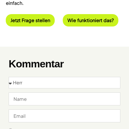
einfach.
Jetzt Frage stellen
Wie funktioniert das?
Kommentar