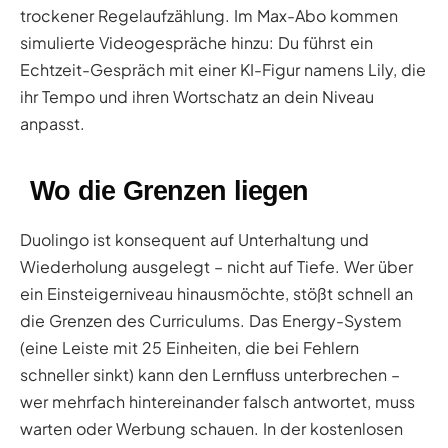
trockener Regelaufzählung. Im Max-Abo kommen
simulierte Videogespräche hinzu: Du führst ein
Echtzeit-Gespräch mit einer KI-Figur namens Lily, die
ihr Tempo und ihren Wortschatz an dein Niveau
anpasst.
Wo die Grenzen liegen
Duolingo ist konsequent auf Unterhaltung und
Wiederholung ausgelegt – nicht auf Tiefe. Wer über
ein Einsteigerniveau hinausmöchte, stößt schnell an
die Grenzen des Curriculums. Das Energy-System
(eine Leiste mit 25 Einheiten, die bei Fehlern
schneller sinkt) kann den Lernfluss unterbrechen –
wer mehrfach hintereinander falsch antwortet, muss
warten oder Werbung schauen. In der kostenlosen