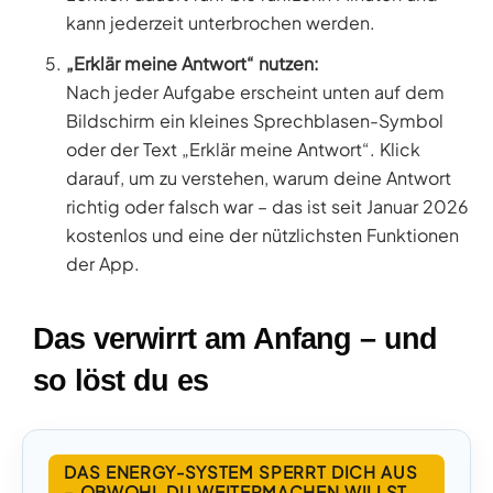
kann jederzeit unterbrochen werden.
„Erklär meine Antwort“ nutzen:
Nach jeder Aufgabe erscheint unten auf dem
Bildschirm ein kleines Sprechblasen-Symbol
oder der Text „Erklär meine Antwort“. Klick
darauf, um zu verstehen, warum deine Antwort
richtig oder falsch war – das ist seit Januar 2026
kostenlos und eine der nützlichsten Funktionen
der App.
Das verwirrt am Anfang – und
so löst du es
DAS ENERGY-SYSTEM SPERRT DICH AUS
– OBWOHL DU WEITERMACHEN WILLST