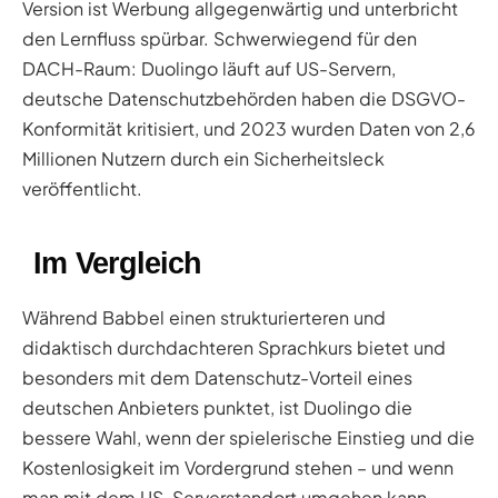
Version ist Werbung allgegenwärtig und unterbricht
den Lernfluss spürbar. Schwerwiegend für den
DACH-Raum: Duolingo läuft auf US-Servern,
deutsche Datenschutzbehörden haben die DSGVO-
Konformität kritisiert, und 2023 wurden Daten von 2,6
Millionen Nutzern durch ein Sicherheitsleck
veröffentlicht.
Im Vergleich
Während Babbel einen strukturierteren und
didaktisch durchdachteren Sprachkurs bietet und
besonders mit dem Datenschutz-Vorteil eines
deutschen Anbieters punktet, ist Duolingo die
bessere Wahl, wenn der spielerische Einstieg und die
Kostenlosigkeit im Vordergrund stehen – und wenn
man mit dem US-Serverstandort umgehen kann.