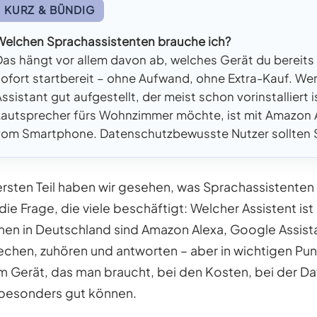
KURZ & BÜNDIG
Welchen Sprachassistenten brauche ich?
Das hängt vor allem davon ab, welches Gerät du bereits nu
sofort startbereit – ohne Aufwand, ohne Extra-Kauf. Wer
Assistant gut aufgestellt, der meist schon vorinstalliert 
Lautsprecher fürs Wohnzimmer möchte, ist mit Amazon A
vom Smartphone. Datenschutzbewusste Nutzer sollten Sir
ersten Teil haben wir gesehen, was Sprachassistenten 
die Frage, die viele beschäftigt: Welcher Assistent ist
en in Deutschland sind Amazon Alexa, Google Assistan
echen, zuhören und antworten – aber in wichtigen Pun
m Gerät, das man braucht, bei den Kosten, bei der D
 besonders gut können.