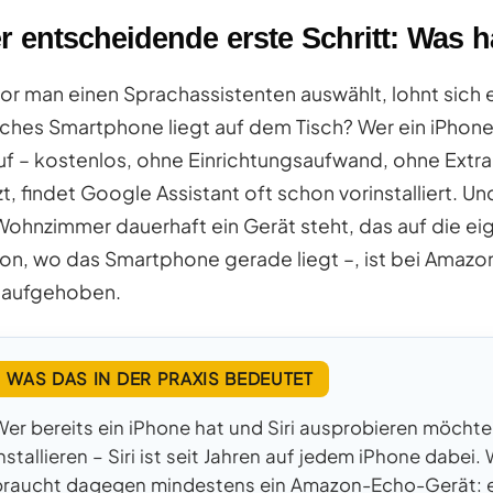
r entscheidende erste Schritt: Was 
or man einen Sprachassistenten auswählt, lohnt sich
ches Smartphone liegt auf dem Tisch? Wer ein iPhone od
uf – kostenlos, ohne Einrichtungsaufwand, ohne Ext
zt, findet Google Assistant oft schon vorinstalliert. 
Wohnzimmer dauerhaft ein Gerät steht, das auf die e
on, wo das Smartphone gerade liegt –, ist bei Amazo
 aufgehoben.
WAS DAS IN DER PRAXIS BEDEUTET
Wer bereits ein iPhone hat und Siri ausprobieren möchte
nstallieren – Siri ist seit Jahren auf jedem iPhone dabei. 
braucht dagegen mindestens ein Amazon-Echo-Gerät: ein