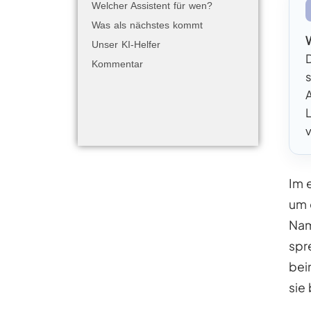
Welcher Assistent für wen?
Was als nächstes kommt
Unser KI-Helfer
Kommentar
Im 
um 
Nam
spr
bei
sie