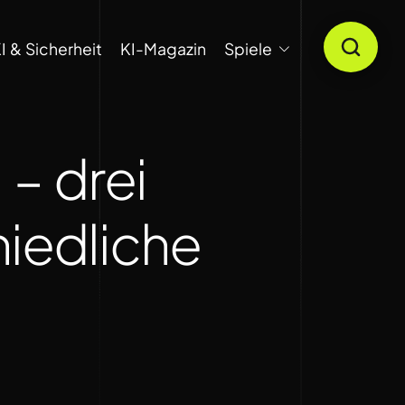
I & Sicherheit
KI-Magazin
Spiele
 – drei
hiedliche