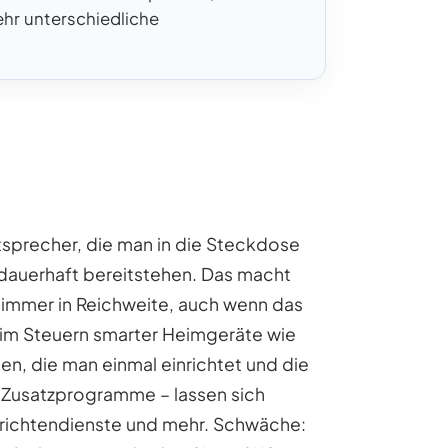
ehr unterschiedliche
tsprecher, die man in die Steckdose
dauerhaft bereitstehen. Das macht
t immer in Reichweite, auch wenn das
eim Steuern smarter Heimgeräte wie
, die man einmal einrichtet und die
e Zusatzprogramme – lassen sich
chrichtendienste und mehr. Schwäche: