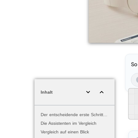
So
Inhalt
Der entscheidende erste Schritt: Was hast du bereits zuhause?
Die Assistenten im Vergleich
Vergleich auf einen Blick