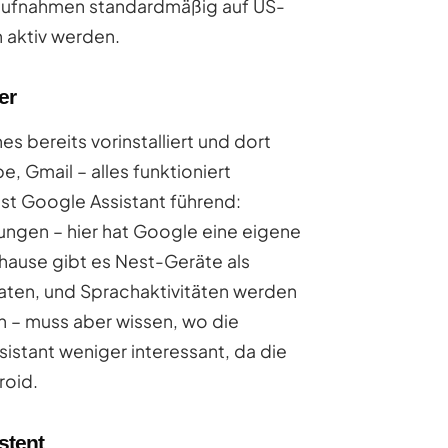
aufnahmen standardmäßig auf US-
n aktiv werden.
er
 bereits vorinstalliert und dort
, Gmail – alles funktioniert
st Google Assistant führend:
nungen – hier hat Google eine eigene
hause gibt es Nest-Geräte als
ten, und Sprachaktivitäten werden
n – muss aber wissen, wo die
sistant weniger interessant, da die
roid.
stent