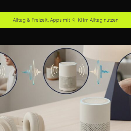
Alltag & Freizeit
,
Apps mit KI
,
KI im Alltag nutzen