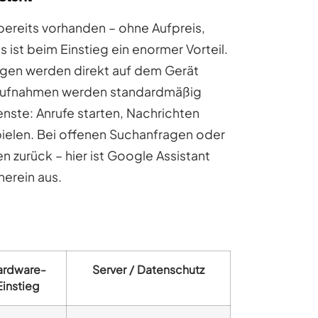
 bereits vorhanden – ohne Aufpreis,
s ist beim Einstieg ein enormer Vorteil.
agen werden direkt auf dem Gerät
chaufnahmen werden standardmäßig
ienste: Anrufe starten, Nachrichten
pielen. Bei offenen Suchanfragen oder
n zurück – hier ist Google Assistant
herein aus.
ardware-
Server / Datenschutz
Einstieg