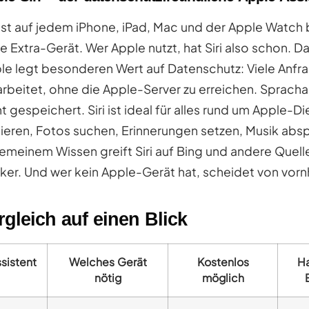
i ist auf jedem iPhone, iPad, Mac und der Apple Watch
e Extra-Gerät. Wer Apple nutzt, hat Siri also schon. Da
le legt besonderen Wert auf Datenschutz: Viele Anfr
arbeitet, ohne die Apple-Server zu erreichen. Spra
ht gespeichert. Siri ist ideal für alles rund um Apple-D
tieren, Fotos suchen, Erinnerungen setzen, Musik abs
gemeinem Wissen greift Siri auf Bing und andere Quelle
rker. Und wer kein Apple-Gerät hat, scheidet von vorn
rgleich auf einen Blick
sistent
Welches Gerät
Kostenlos
H
nötig
möglich