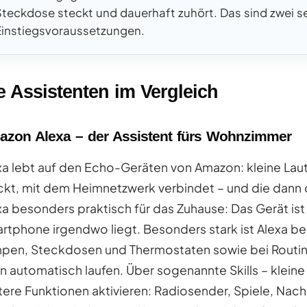
Steckdose steckt und dauerhaft zuhört. Das sind zwei s
Einstiegsvoraussetzungen.
e Assistenten im Vergleich
zon Alexa – der Assistent fürs Wohnzimmer
xa lebt auf den Echo-Geräten von Amazon: kleine Lau
ckt, mit dem Heimnetzwerk verbindet – und die dann 
xa besonders praktisch für das Zuhause: Das Gerät is
rtphone irgendwo liegt. Besonders stark ist Alexa b
pen, Steckdosen und Thermostaten sowie bei Routinen
n automatisch laufen. Über sogenannte Skills – klein
tere Funktionen aktivieren: Radiosender, Spiele, Na