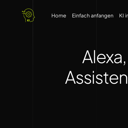
Home
Einfach anfangen
KI 
Alexa,
Assisten