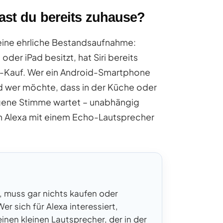
hast du bereits zuhause?
 eine ehrliche Bestandsaufnahme:
er iPad besitzt, hat Siri bereits
ra-Kauf. Wer ein Android-Smartphone
Und wer möchte, dass in der Küche oder
igene Stimme wartet – unabhängig
n Alexa mit einem Echo-Lautsprecher
, muss gar nichts kaufen oder
Wer sich für Alexa interessiert,
en kleinen Lautsprecher, der in der