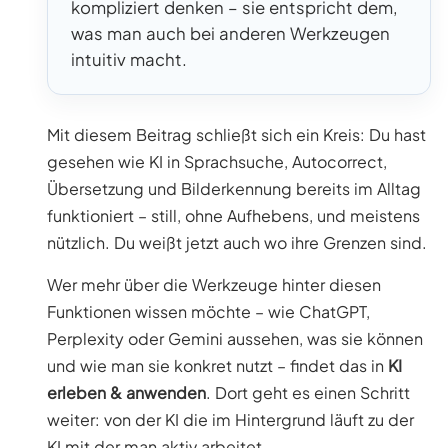
kompliziert denken – sie entspricht dem,
was man auch bei anderen Werkzeugen
intuitiv macht.
Mit diesem Beitrag schließt sich ein Kreis: Du hast
gesehen wie KI in Sprachsuche, Autocorrect,
Übersetzung und Bilderkennung bereits im Alltag
funktioniert – still, ohne Aufhebens, und meistens
nützlich. Du weißt jetzt auch wo ihre Grenzen sind.
Wer mehr über die Werkzeuge hinter diesen
Funktionen wissen möchte – wie ChatGPT,
Perplexity oder Gemini aussehen, was sie können
und wie man sie konkret nutzt – findet das in
KI
erleben & anwenden
. Dort geht es einen Schritt
weiter: von der KI die im Hintergrund läuft zu der
KI mit der man aktiv arbeitet.