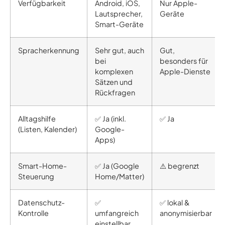
Verfügbarkeit
Android, iOS,
Nur Apple-
Lautsprecher,
Geräte
Smart-Geräte
Spracherkennung
Sehr gut, auch
Gut,
bei
besonders für
komplexen
Apple-Dienste
Sätzen und
Rückfragen
Alltagshilfe
✅ Ja (inkl.
✅ Ja
(Listen, Kalender)
Google-
Apps)
Smart-Home-
✅ Ja (Google
⚠️ begrenzt
Steuerung
Home/Matter)
Datenschutz-
✅
✅ lokal &
Kontrolle
umfangreich
anonymisierbar
einstellbar