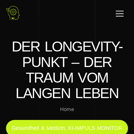
DER LONGEVITY-
PUNKT – DER
TRAUM VOM
LANGEN LEBEN
Home
Gesundheit & Medizin
,
KI-IMPULS MONITOR