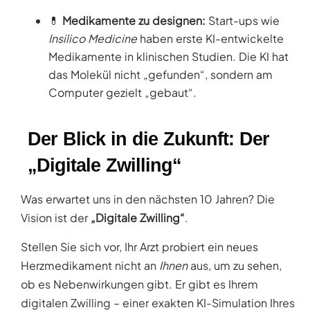
💊
Medikamente zu designen:
Start-ups wie
Insilico Medicine
haben erste KI-entwickelte
Medikamente in klinischen Studien. Die KI hat
das Molekül nicht „gefunden“, sondern am
Computer gezielt „gebaut“.
Der Blick in die Zukunft: Der
„Digitale Zwilling“
Was erwartet uns in den nächsten 10 Jahren? Die
Vision ist der
„Digitale Zwilling“
.
Stellen Sie sich vor, Ihr Arzt probiert ein neues
Herzmedikament nicht an
Ihnen
aus, um zu sehen,
ob es Nebenwirkungen gibt. Er gibt es Ihrem
digitalen Zwilling – einer exakten KI-Simulation Ihres