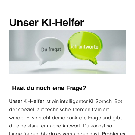
Unser KI-Helfer
Hast du noch eine Frage?
Unser KI-Helfer
ist ein intelligenter KI-Sprach-Bot,
der speziell auf technische Themen trainiert
wurde. Er versteht deine konkrete Frage und gibt
dir eine klare, einfache Antwort. Du kannst so
lange fragen, bis du es verstanden hast.
Probier es