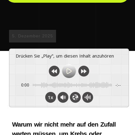
5. Dezember 2025
Drücken Sie „Play“, um diesen Inhalt anzuhören
0:00
-:--
1x
Warum wir nicht mehr auf den Zufall
warten müssen, um Krebs oder