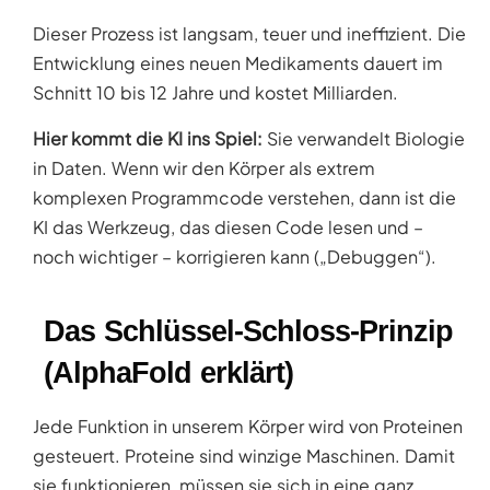
Dieser Prozess ist langsam, teuer und ineffizient. Die
Entwicklung eines neuen Medikaments dauert im
Schnitt 10 bis 12 Jahre und kostet Milliarden.
Hier kommt die KI ins Spiel:
Sie verwandelt Biologie
in Daten. Wenn wir den Körper als extrem
komplexen Programmcode verstehen, dann ist die
KI das Werkzeug, das diesen Code lesen und –
noch wichtiger – korrigieren kann („Debuggen“).
Das Schlüssel-Schloss-Prinzip
(AlphaFold erklärt)
Jede Funktion in unserem Körper wird von Proteinen
gesteuert. Proteine sind winzige Maschinen. Damit
sie funktionieren, müssen sie sich in eine ganz