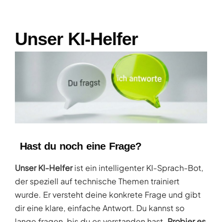
Unser KI-Helfer
Hast du noch eine Frage?
Unser KI-Helfer
ist ein intelligenter KI-Sprach-Bot,
der speziell auf technische Themen trainiert
wurde. Er versteht deine konkrete Frage und gibt
dir eine klare, einfache Antwort. Du kannst so
lange fragen, bis du es verstanden hast.
Probier es