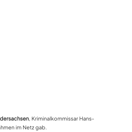
edersachsen
, Kriminalkommissar Hans-
ahmen im Netz gab.