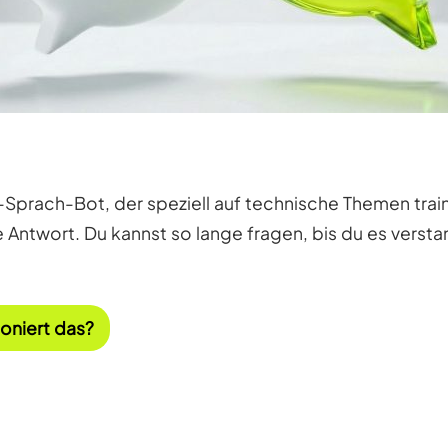
KI-Sprach-Bot, der speziell auf technische Themen trai
he Antwort. Du kannst so lange fragen, bis du es verst
ioniert das?