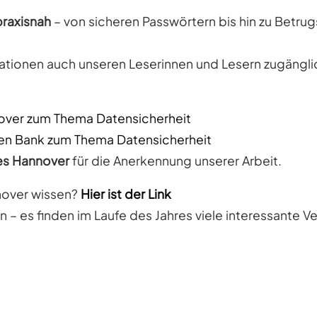
praxisnah
– von sicheren Passwörtern bis hin zu Betru
ationen auch unseren Leserinnen und Lesern zugängli
over zum Thema Datensicherheit
en Bank zum Thema Datensicherheit
les Hannover
für die Anerkennung unserer Arbeit.
nover wissen?
Hier ist der Link
n – es finden im Laufe des Jahres viele interessante V