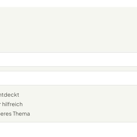
entdeckt
 hilfreich
deres Thema