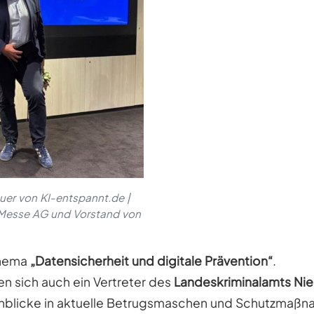
auer von KI-entspannt.de |
 Messe AG und Vorstand von
Thema
„Datensicherheit und digitale Prävention“
.
n sich auch ein Vertreter des
Landeskriminalamts Ni
nblicke in aktuelle Betrugsmaschen und Schutzmaßn