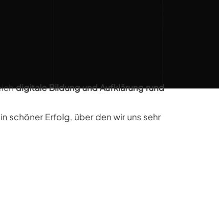
eich
digitale Bildung und Aufklärung rund
in schöner Erfolg, über den wir uns sehr