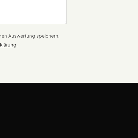
rnen Auswertung speichern.
klärung
.