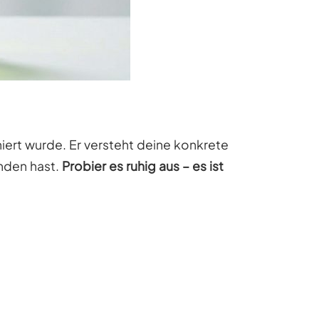
niert wurde. Er versteht deine konkrete
anden hast.
Probier es ruhig aus – es ist