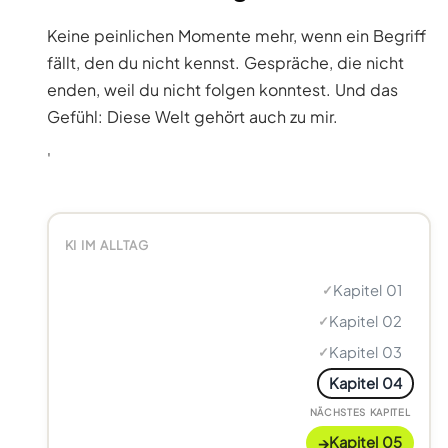
Keine peinlichen Momente mehr, wenn ein Begriff
fällt, den du nicht kennst. Gespräche, die nicht
enden, weil du nicht folgen konntest. Und das
Gefühl: Diese Welt gehört auch zu mir.
'
KI IM ALLTAG
Kapitel 01
✓
Kapitel 02
✓
Kapitel 03
✓
Kapitel 04
NÄCHSTES KAPITEL
→
Kapitel 05