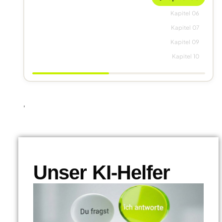
Kapitel 06
Kapitel 07
Kapitel 09
Kapitel 10
'
Unser KI-Helfer