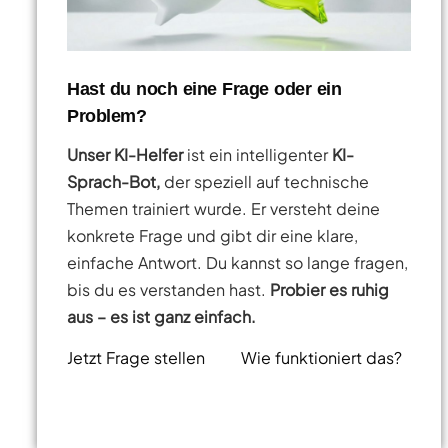
Hast du noch eine Frage oder ein
Problem?
Unser KI-Helfer
ist ein intelligenter
KI-
Sprach-Bot,
der speziell auf technische
Themen trainiert wurde. Er versteht deine
konkrete Frage und gibt dir eine klare,
einfache Antwort. Du kannst so lange fragen,
bis du es verstanden hast.
Probier es ruhig
aus – es ist ganz einfach.
Jetzt Frage stellen
Wie funktioniert das?