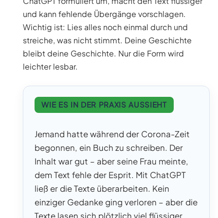
ChatGPT formuliert um, macht den Text flüssiger
und kann fehlende Übergänge vorschlagen.
Wichtig ist: Lies alles noch einmal durch und
streiche, was nicht stimmt. Deine Geschichte
bleibt deine Geschichte. Nur die Form wird
leichter lesbar.
WIE ES IN DER PRAXIS AUSSIEHT
Jemand hatte während der Corona-Zeit
begonnen, ein Buch zu schreiben. Der
Inhalt war gut – aber seine Frau meinte,
dem Text fehle der Esprit. Mit ChatGPT
ließ er die Texte überarbeiten. Kein
einziger Gedanke ging verloren – aber die
Texte lasen sich plötzlich viel flüssiger