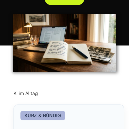
KI im Alltag
KURZ & BÜNDIG