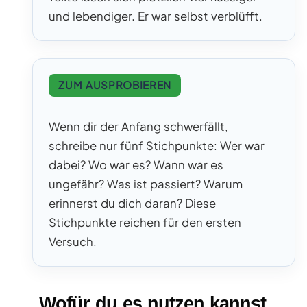
und lebendiger. Er war selbst verblüfft.
ZUM AUSPROBIEREN
Wenn dir der Anfang schwerfällt,
schreibe nur fünf Stichpunkte: Wer war
dabei? Wo war es? Wann war es
ungefähr? Was ist passiert? Warum
erinnerst du dich daran? Diese
Stichpunkte reichen für den ersten
Versuch.
Wofür du es nutzen kannst