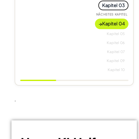
Kapitel 03
NÄCHSTES KAPITEL
→
Kapitel 04
Kapitel 05
Kapitel 06
Kapitel 07
Kapitel 09
Kapitel 10
'