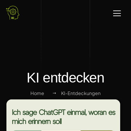
KI entdecken
Home
KI-Entdeckungen
Ich sage ChatGPT einmal, woran es
mich erinnern soll