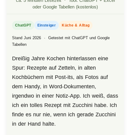
ca. 5 Minuten Lesezeit · Tool: ChatGPT + Excel
oder Google Tabellen (kostenlos)
ChatGPT
Einsteiger
Küche & Alltag
Stand Juni 2026 · Getestet mit ChatGPT und Google
Tabellen
Dreißig Jahre Kochen hinterlassen eine
Spur: Rezepte auf Zetteln, in alten
Kochbüchern mit Post-its, als Fotos auf
dem Handy, in Word-Dokumenten,
irgendwo in einer Notiz-App. Ich weiß, dass
ich ein tolles Rezept mit Zucchini habe. Ich
finde es nur nie, wenn ich gerade Zucchini
in der Hand halte.