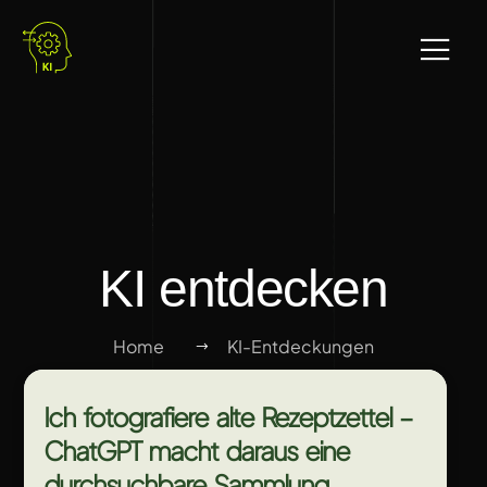
KI entdecken
Home
KI-Entdeckungen
Ich fotografiere alte Rezeptzettel –
ChatGPT macht daraus eine
durchsuchbare Sammlung