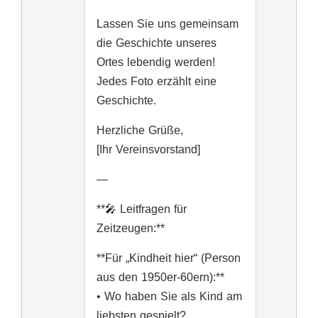
Lassen Sie uns gemeinsam
die Geschichte unseres
Ortes lebendig werden!
Jedes Foto erzählt eine
Geschichte.
Herzliche Grüße,
[Ihr Vereinsvorstand]
—
**🎤 Leitfragen für
Zeitzeugen:**
**Für „Kindheit hier“ (Person
aus den 1950er-60ern):**
• Wo haben Sie als Kind am
liebsten gespielt?