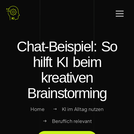
Chat-Beispiel: So
hilft KI beim
kreativen
Brainstorming
Home
KI im Alltag nutzen
Beruflich relevant