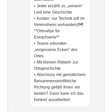
• Jeder erzählt zu „seinem“
Lied eine Geschichte
• Kosten: nur Technik (oft im
Vereinsheim vorhanden)🗺️
**Ortsrallye für
Erwachsene**
• Teams erkunden
„vergessene Ecken“ des
Ortes
• Mit kleinen Rätseln zur
Ortsgeschichte
• Abschluss mit gemütlichem
BeisammenseinWelche
Richtung gefällt Ihnen am
besten? Dann kann ich das
konkret ausarbeiten!