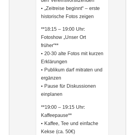
den Vereinsvorsitzenden
• „Zeitreise beginnt“ – erste
historische Fotos zeigen
**18:15 – 19:00 Uhr:
Fotoshow „Unser Ort
früher“**
• 20-30 alte Fotos mit kurzen
Erklärungen
• Publikum darf mitraten und
ergänzen
• Pause für Diskussionen
einplanen
**19:00 – 19:15 Uhr:
Kaffeepause**
• Kaffee, Tee und einfache
Kekse (ca. 50€)