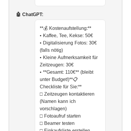
**💰 Kostenaufstellung:**
• Kaffee, Tee, Kekse: 50€
• Digitalisierung Fotos: 30€
(falls nötig)
• Kleine Aufmerksamkeit für
Zeitzeugen: 30€
• **Gesamt: 110€** (bleibt
unter Budget!)**📋
Checkliste für Sie:**
□ Zeitzeugen kontaktieren
(Namen kann ich
vorschlagen)
□ Fotoaufruf starten
□ Beamer testen
□ Einkaufsliste erstellen