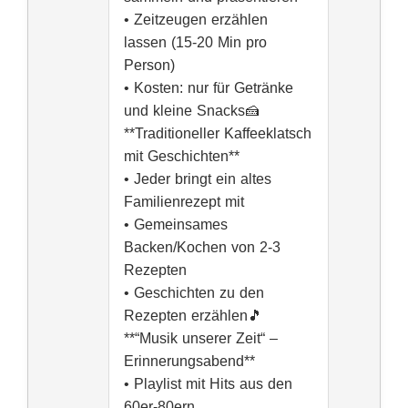
• Zeitzeugen erzählen
lassen (15-20 Min pro
Person)
• Kosten: nur für Getränke
und kleine Snacks🍰
**Traditioneller Kaffeeklatsch
mit Geschichten**
• Jeder bringt ein altes
Familienrezept mit
• Gemeinsames
Backen/Kochen von 2-3
Rezepten
• Geschichten zu den
Rezepten erzählen🎵
**“Musik unserer Zeit“ –
Erinnerungsabend**
• Playlist mit Hits aus den
60er-80ern